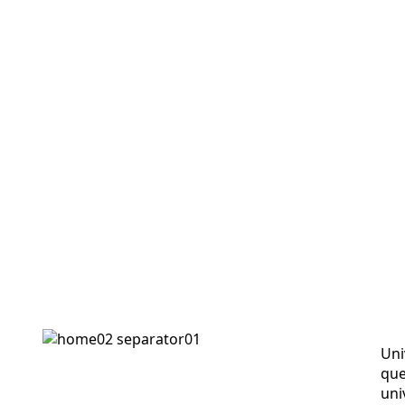
Uni
que
uni