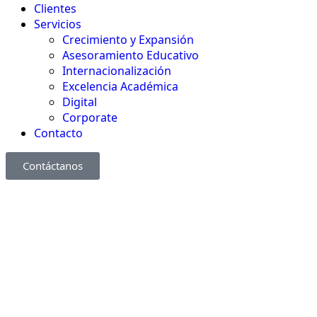
Clientes
Servicios
Crecimiento y Expansión
Asesoramiento Educativo​
Internacionalización
Excelencia Académica
Digital
Corporate
Contacto
Contáctanos
Corporate
Acerca de