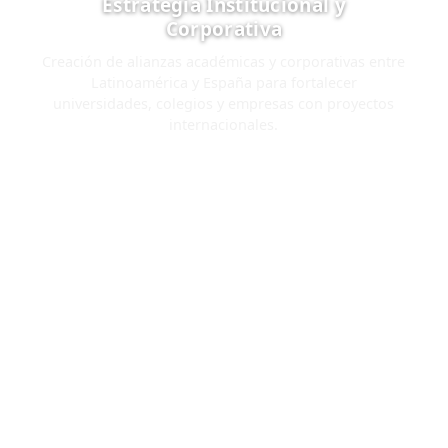
Estrategia Institucional y
Corporativa
Creación de alianzas académicas y corporativas entre
Latinoamérica y España para fortalecer
universidades, colegios y empresas con proyectos
internacionales.