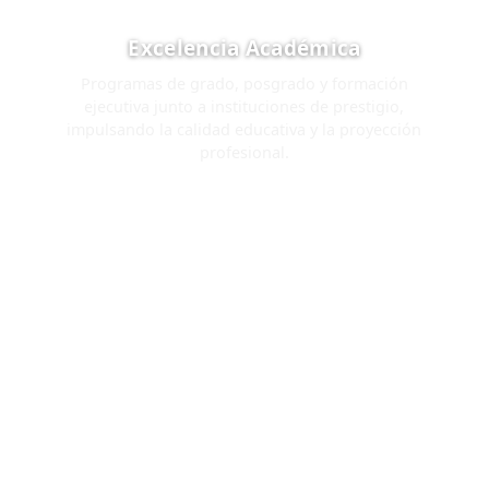
Excelencia Académica
Programas de grado, posgrado y formación
ejecutiva junto a instituciones de prestigio,
impulsando la calidad educativa y la proyección
profesional.